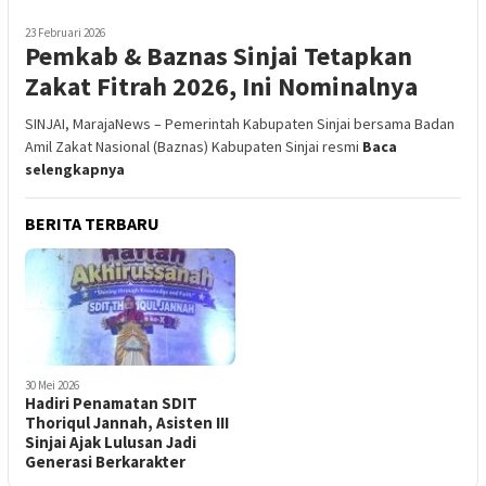
23 Februari 2026
Pemkab & Baznas Sinjai Tetapkan
Zakat Fitrah 2026, Ini Nominalnya
SINJAI, MarajaNews – Pemerintah Kabupaten Sinjai bersama Badan
Amil Zakat Nasional (Baznas) Kabupaten Sinjai resmi
Baca
selengkapnya
BERITA TERBARU
30 Mei 2026
Hadiri Penamatan SDIT
Thoriqul Jannah, Asisten III
Sinjai Ajak Lulusan Jadi
Generasi Berkarakter