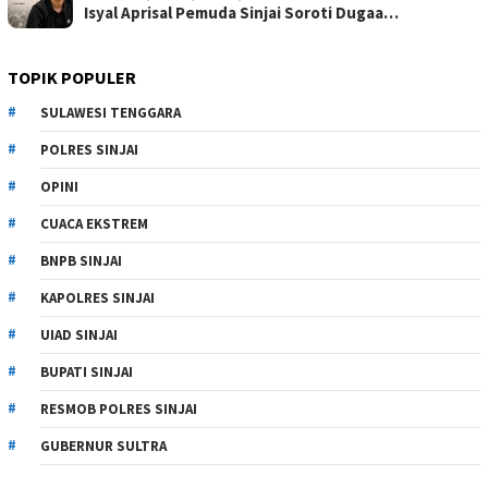
Isyal Aprisal Pemuda Sinjai Soroti Dugaa…
TOPIK POPULER
SULAWESI TENGGARA
POLRES SINJAI
OPINI
CUACA EKSTREM
BNPB SINJAI
KAPOLRES SINJAI
UIAD SINJAI
BUPATI SINJAI
RESMOB POLRES SINJAI
GUBERNUR SULTRA