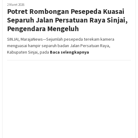
2 Maret 2026
Potret Rombongan Pesepeda Kuasai
Separuh Jalan Persatuan Raya Sinjai,
Pengendara Mengeluh
SINJAI, MarajaNews—Sejumlah pesepeda terekam kamera
menguasai hampir separuh badan Jalan Persatuan Raya,
Kabupaten Sinjai, pada
Baca selengkapnya