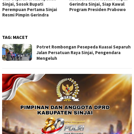
Sinjai, Sosok Bupati
Gerindra Sinjai, Siap Kawal
Perempuan Pertama Sinjai
Program Presiden Prabowo
Resmi Pimpin Gerindra
TAG:
MACET
Potret Rombongan Pesepeda Kuasai Separuh
Jalan Persatuan Raya Sinjai, Pengendara
Mengeluh