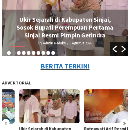
Ukir Sejarah di Kabupaten Sinjai,
Sosok Bupati Perempuan Pertama
Sinjai Resmi Pimpin Gerindra
By Admin Redaksi
/ 5 Agustus 2026
BERITA TERKINI
ADVERTORIAL
«
»
Ukir Sejarah di Kabupaten
Ratnawati Arif Resmi Pimpin