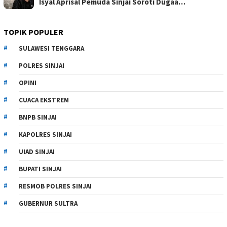
Isyal Aprisal Pemuda Sinjai Soroti Dugaa…
TOPIK POPULER
SULAWESI TENGGARA
POLRES SINJAI
OPINI
CUACA EKSTREM
BNPB SINJAI
KAPOLRES SINJAI
UIAD SINJAI
BUPATI SINJAI
RESMOB POLRES SINJAI
GUBERNUR SULTRA