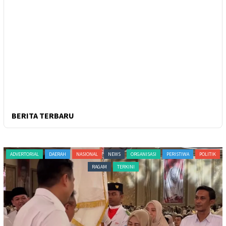
BERITA TERBARU
ADVERTORIAL
DAERAH
NASIONAL
NEWS
ORGANISASI
PERISTIWA
POLITIK
RAGAM
TERKINI