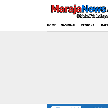
Loncat
ke
konten
HOME
NASIONAL
REGIONAL
DAE