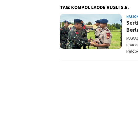
TAG:
KOMPOL LAODE RUSLI S.E.
NASIO
Sert
Berl
MAKAS
upacar
Pelop