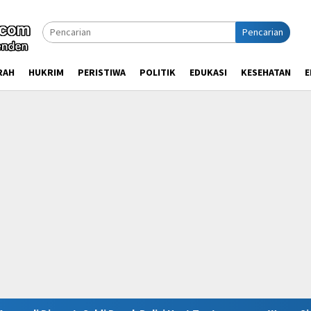
Pencarian
RAH
HUKRIM
PERISTIWA
POLITIK
EDUKASI
KESEHATAN
E