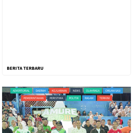
BERITA TERBARU
ADVERTORIAL
DAERAH
KEJUARAAN
NEWS
OLAHRAGA
ORGANISASI
PEMERINTAHAN
PERISTIWA
POLITIK
RAGAM
TERKINI