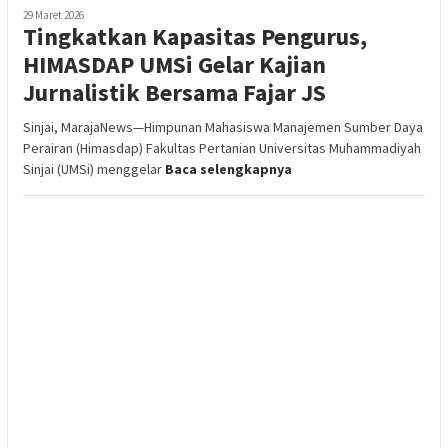
29 Maret 2026
Tingkatkan Kapasitas Pengurus,
HIMASDAP UMSi Gelar Kajian
Jurnalistik Bersama Fajar JS
Sinjai, MarajaNews—Himpunan Mahasiswa Manajemen Sumber Daya
Perairan (Himasdap) Fakultas Pertanian Universitas Muhammadiyah
Sinjai (UMSi) menggelar
Baca selengkapnya