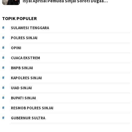
Isyal Aprisal Pemuda Sinjai Soroti Dugaa…
TOPIK POPULER
SULAWESI TENGGARA
POLRES SINJAI
OPINI
CUACA EKSTREM
BNPB SINJAI
KAPOLRES SINJAI
UIAD SINJAI
BUPATI SINJAI
RESMOB POLRES SINJAI
GUBERNUR SULTRA