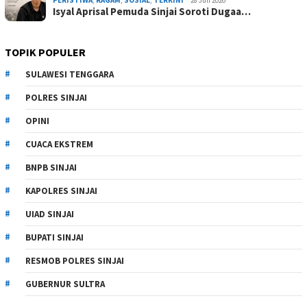
Isyal Aprisal Pemuda Sinjai Soroti Dugaa…
TOPIK POPULER
SULAWESI TENGGARA
POLRES SINJAI
OPINI
CUACA EKSTREM
BNPB SINJAI
KAPOLRES SINJAI
UIAD SINJAI
BUPATI SINJAI
RESMOB POLRES SINJAI
GUBERNUR SULTRA