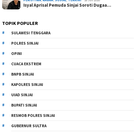
Isyal Aprisal Pemuda Sinjai Soroti Dugaa…
TOPIK POPULER
SULAWESI TENGGARA
POLRES SINJAI
OPINI
CUACA EKSTREM
BNPB SINJAI
KAPOLRES SINJAI
UIAD SINJAI
BUPATI SINJAI
RESMOB POLRES SINJAI
GUBERNUR SULTRA