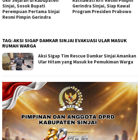
Ukir Sejarah di Kabupaten
Ratnawati Arif Resmi Pimpin
Sinjai, Sosok Bupati
Gerindra Sinjai, Siap Kawal
Perempuan Pertama Sinjai
Program Presiden Prabowo
Resmi Pimpin Gerindra
TAG:
AKSI SIGAP DAMKAR SINJAI EVAKUASI ULAR MASUK
RUMAH WARGA
Aksi Sigap Tim Rescue Damkar Sinjai Amankan
Ular Hitam yang Masuk ke Pemukiman Warga