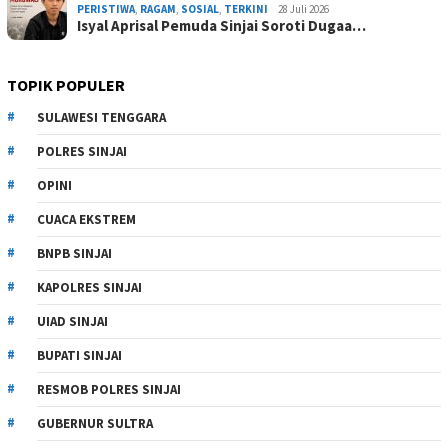
PERISTIWA
,
RAGAM
,
SOSIAL
,
TERKINI
28 Juli 2026
Isyal Aprisal Pemuda Sinjai Soroti Dugaa…
TOPIK POPULER
SULAWESI TENGGARA
POLRES SINJAI
OPINI
CUACA EKSTREM
BNPB SINJAI
KAPOLRES SINJAI
UIAD SINJAI
BUPATI SINJAI
RESMOB POLRES SINJAI
GUBERNUR SULTRA