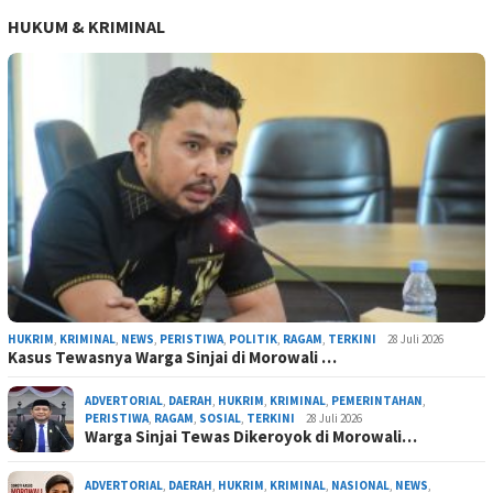
HUKUM & KRIMINAL
HUKRIM
,
KRIMINAL
,
NEWS
,
PERISTIWA
,
POLITIK
,
RAGAM
,
TERKINI
28 Juli 2026
Kasus Tewasnya Warga Sinjai di Morowali …
ADVERTORIAL
,
DAERAH
,
HUKRIM
,
KRIMINAL
,
PEMERINTAHAN
,
PERISTIWA
,
RAGAM
,
SOSIAL
,
TERKINI
28 Juli 2026
Warga Sinjai Tewas Dikeroyok di Morowali…
ADVERTORIAL
,
DAERAH
,
HUKRIM
,
KRIMINAL
,
NASIONAL
,
NEWS
,