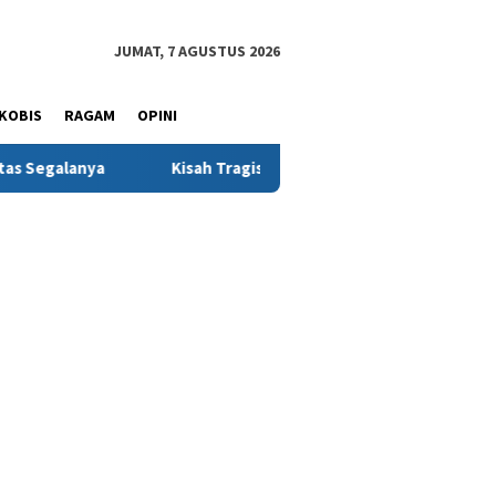
JUMAT, 7 AGUSTUS 2026
KOBIS
RAGAM
OPINI
Kisah Tragis Setiawan: Berjuang Hidupi Adik-Adik, Pulang T