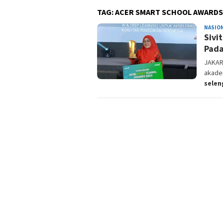
TAG:
ACER SMART SCHOOL AWARDS
NASIO
Sivi
Pada
JAKAR
akadem
sele