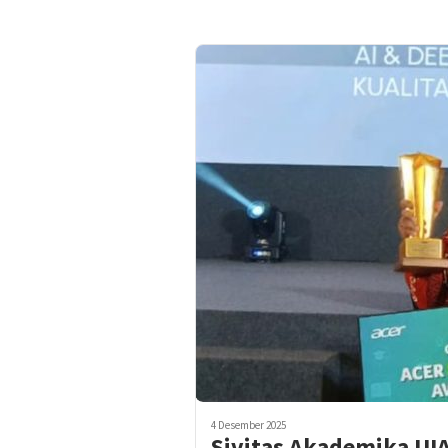
4 Desember 2025
Sivitas Akademika UIA