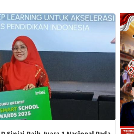
D Sinjai Raih Juara 1 Nasional Pada