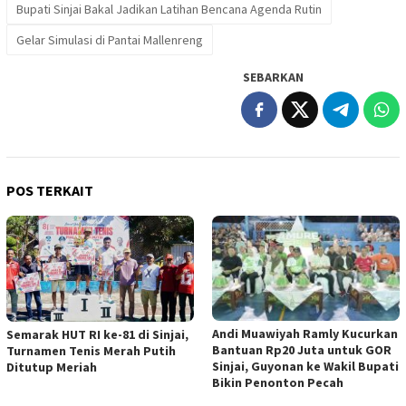
Bupati Sinjai Bakal Jadikan Latihan Bencana Agenda Rutin
Gelar Simulasi di Pantai Mallenreng
SEBARKAN
POS TERKAIT
Andi Muawiyah Ramly Kucurkan
Semarak HUT RI ke-81 di Sinjai,
Bantuan Rp20 Juta untuk GOR
Turnamen Tenis Merah Putih
Sinjai, Guyonan ke Wakil Bupati
Ditutup Meriah
Bikin Penonton Pecah