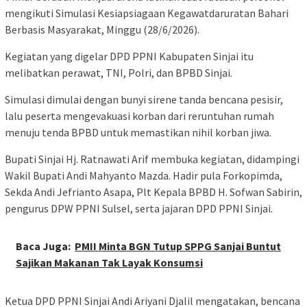
mengikuti Simulasi Kesiapsiagaan Kegawatdaruratan Bahari
Berbasis Masyarakat, Minggu (28/6/2026).
Kegiatan yang digelar DPD PPNI Kabupaten Sinjai itu
melibatkan perawat, TNI, Polri, dan BPBD Sinjai.
Simulasi dimulai dengan bunyi sirene tanda bencana pesisir,
lalu peserta mengevakuasi korban dari reruntuhan rumah
menuju tenda BPBD untuk memastikan nihil korban jiwa.
Bupati Sinjai Hj. Ratnawati Arif membuka kegiatan, didampingi
Wakil Bupati Andi Mahyanto Mazda. Hadir pula Forkopimda,
Sekda Andi Jefrianto Asapa, Plt Kepala BPBD H. Sofwan Sabirin,
pengurus DPW PPNI Sulsel, serta jajaran DPD PPNI Sinjai.
Baca Juga:
PMII Minta BGN Tutup SPPG Sanjai Buntut
Sajikan Makanan Tak Layak Konsumsi
Ketua DPD PPNI Sinjai Andi Ariyani Djalil mengatakan, bencana