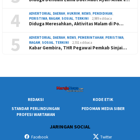
4
ADVERTORIAL
,
DAERAH
,
HUKRIM
,
NEWS
,
PENDIDIKAN
,
PERISTIWA
,
RAGAM
,
SOSIAL
,
TERKINI
2,989 x dibaca
Diduga Meresahkan, Aktivitas Malam di Po…
5
ADVERTORIAL
,
DAERAH
,
NEWS
,
PEMERINTAHAN
,
PERISTIWA
,
RAGAM
,
SOSIAL
,
TERKINI
2,551 x dibaca
Kabar Gembira, THR Pegawai Pemkab Sinjai…
REDAKSI
KODE ETIK
STANDAR PERLINDUNGAN
PEDOMAN MEDIA SIBER
PROFESI WARTAWAN
JARINGAN SOCIAL
Facebook
Twitter