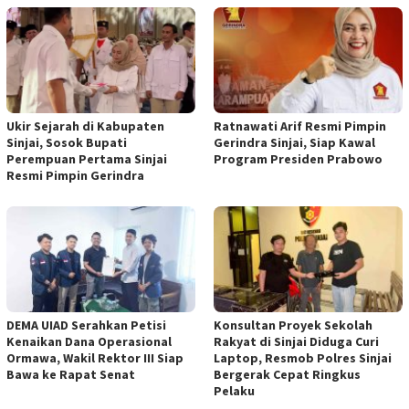
Ukir Sejarah di Kabupaten
Ratnawati Arif Resmi Pimpin
Sinjai, Sosok Bupati
Gerindra Sinjai, Siap Kawal
Perempuan Pertama Sinjai
Program Presiden Prabowo
Resmi Pimpin Gerindra
DEMA UIAD Serahkan Petisi
Konsultan Proyek Sekolah
Kenaikan Dana Operasional
Rakyat di Sinjai Diduga Curi
Ormawa, Wakil Rektor III Siap
Laptop, Resmob Polres Sinjai
Bawa ke Rapat Senat
Bergerak Cepat Ringkus
Pelaku