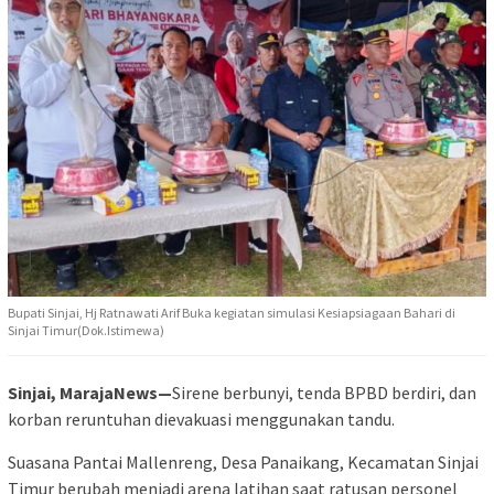
Bupati Sinjai, Hj Ratnawati Arif Buka kegiatan simulasi Kesiapsiagaan Bahari di
Sinjai Timur(Dok.Istimewa)
Sinjai, MarajaNews—
Sirene berbunyi, tenda BPBD berdiri, dan
korban reruntuhan dievakuasi menggunakan tandu.
Suasana Pantai Mallenreng, Desa Panaikang, Kecamatan Sinjai
Timur berubah menjadi arena latihan saat ratusan personel