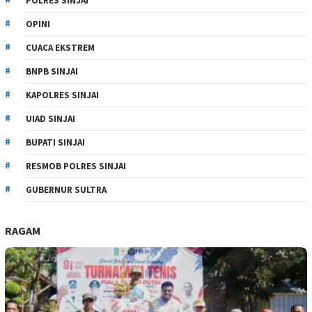
POLRES SINJAI
OPINI
CUACA EKSTREM
BNPB SINJAI
KAPOLRES SINJAI
UIAD SINJAI
BUPATI SINJAI
RESMOB POLRES SINJAI
GUBERNUR SULTRA
RAGAM