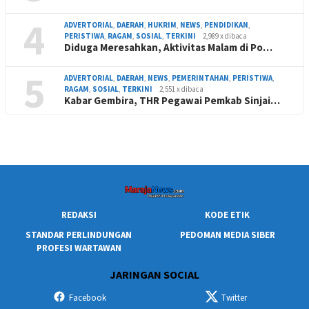
4
ADVERTORIAL
,
DAERAH
,
HUKRIM
,
NEWS
,
PENDIDIKAN
,
PERISTIWA
,
RAGAM
,
SOSIAL
,
TERKINI
2,989 x dibaca
Diduga Meresahkan, Aktivitas Malam di Po…
5
ADVERTORIAL
,
DAERAH
,
NEWS
,
PEMERINTAHAN
,
PERISTIWA
,
RAGAM
,
SOSIAL
,
TERKINI
2,551 x dibaca
Kabar Gembira, THR Pegawai Pemkab Sinjai…
REDAKSI
KODE ETIK
STANDAR PERLINDUNGAN
PEDOMAN MEDIA SIBER
PROFESI WARTAWAN
JARINGAN SOCIAL
Facebook
Twitter