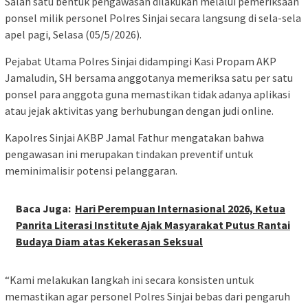
Salah satu bentuk pengawasan dilakukan melalui pemeriksaan
ponsel milik personel Polres Sinjai secara langsung di sela-sela
apel pagi, Selasa (05/5/2026).
Pejabat Utama Polres Sinjai didampingi Kasi Propam AKP
Jamaludin, SH bersama anggotanya memeriksa satu per satu
ponsel para anggota guna memastikan tidak adanya aplikasi
atau jejak aktivitas yang berhubungan dengan judi online.
Kapolres Sinjai AKBP Jamal Fathur mengatakan bahwa
pengawasan ini merupakan tindakan preventif untuk
meminimalisir potensi pelanggaran.
Baca Juga:
Hari Perempuan Internasional 2026, Ketua
Panrita Literasi Institute Ajak Masyarakat Putus Rantai
Budaya Diam atas Kekerasan Seksual
“Kami melakukan langkah ini secara konsisten untuk
memastikan agar personel Polres Sinjai bebas dari pengaruh