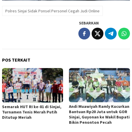
Polres Sinjai Sidak Ponsel Personel Cegah Judi Online
SEBARKAN
POS TERKAIT
Andi Muawiyah Ramly Kucurkan
Semarak HUT RI ke-81 di Sinjai,
Bantuan Rp20 Juta untuk GOR
Turnamen Tenis Merah Putih
Sinjai, Guyonan ke Wakil Bupati
Ditutup Meriah
Bikin Penonton Pecah