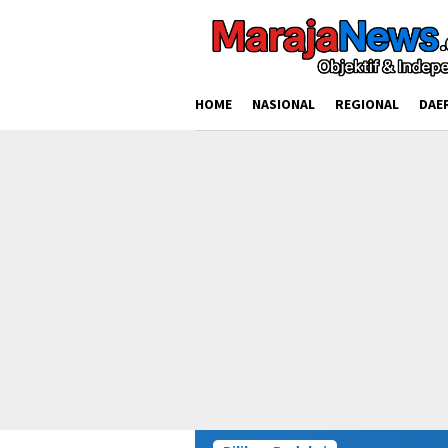
Loncat
ke
konten
HOME
NASIONAL
REGIONAL
DAE