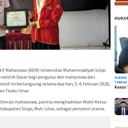
HUKUM
tif Mahasiswa (BEM) Universitas Muhammadiyah Sinjai
alistik Dasar bagi pengurus dan mahasiswa dari
HUKRIM
TERKINI
ensif ini berlangsung selama dua hari, 5–6 Februari 2026,
Kasus 
lan Teuku Umar.
iterasi mahasiswa, panitia menghadirkan Wakil Ketua
 Kabupaten Sinjai, Muh. Izhar, sebagai pemateri utama.