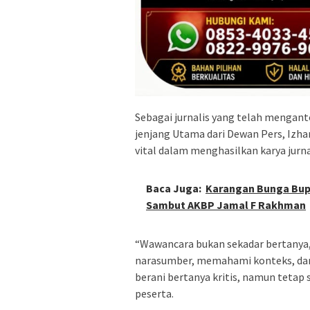
Sebagai jurnalis yang telah mengan
jenjang Utama dari Dewan Pers, Izh
vital dalam menghasilkan karya jurna
Baca Juga:
Karangan Bunga Bupa
Sambut AKBP Jamal F Rakhman
“Wawancara bukan sekadar bertany
narasumber, memahami konteks, dan 
berani bertanya kritis, namun tetap 
peserta.