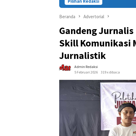
Pilihan Redaksi
Kasus Tewasnya 
Beranda
Advertorial
Gandeng Jurnalis
Skill Komunikasi
Jurnalistik
Admin Redaksi
5 Februari 2026
319 x dibaca