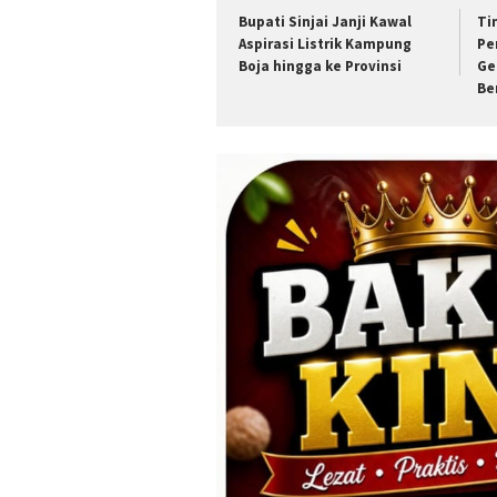
Bupati Sinjai Janji Kawal
Ti
Aspirasi Listrik Kampung
Pe
Boja hingga ke Provinsi
Ge
Be