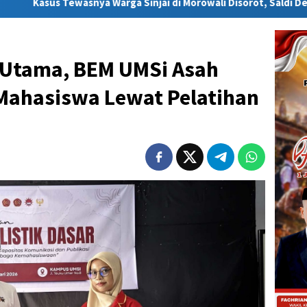
Warga Sinjai di Morowali Disorot, Saldi Desak Polisi Usut Tuntas
 Utama, BEM UMSi Asah
 Mahasiswa Lewat Pelatihan