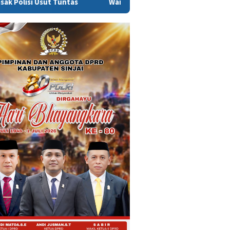
Warga Sinjai Tewas Dikeroyok di Morowali, Ketua DPRD M