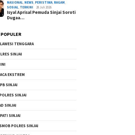
NASIONAL
,
NEWS
,
PERISTIWA
,
RAGAM
,
SOSIAL
,
TERKINI
28 Juli 2026
Isyal Aprisal Pemuda Sinjai Soroti
Dugaa…
 POPULER
LAWESI TENGGARA
LRES SINJAI
INI
ACA EKSTREM
PB SINJAI
POLRES SINJAI
AD SINJAI
PATI SINJAI
SMOB POLRES SINJAI