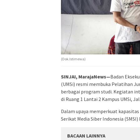
(Dok.Istimewa)
SINJAI, MarajaNews—
Badan Ekseku
(UMSi) resmi membuka Pelatihan Jurn
berbagai program studi. Kegiatan int
di Ruang 1 Lantai 2 Kampus UMSi, Ja
Dalam upaya memperkuat kapasitas l
Serikat Media Siber Indonesia (SMSI)
BACAAN LAINNYA