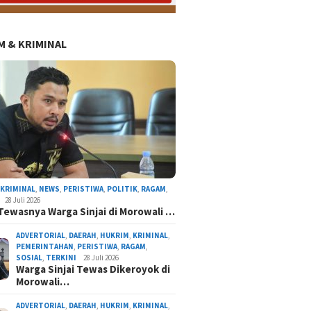
 & KRIMINAL
,
KRIMINAL
,
NEWS
,
PERISTIWA
,
POLITIK
,
RAGAM
,
28 Juli 2026
Tewasnya Warga Sinjai di Morowali …
ADVERTORIAL
,
DAERAH
,
HUKRIM
,
KRIMINAL
,
PEMERINTAHAN
,
PERISTIWA
,
RAGAM
,
SOSIAL
,
TERKINI
28 Juli 2026
Warga Sinjai Tewas Dikeroyok di
Morowali…
ADVERTORIAL
,
DAERAH
,
HUKRIM
,
KRIMINAL
,