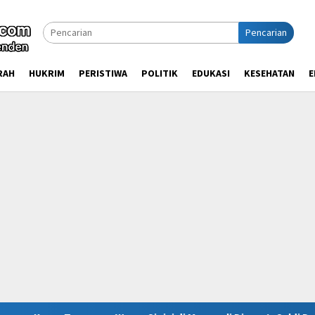
Pencarian
RAH
HUKRIM
PERISTIWA
POLITIK
EDUKASI
KESEHATAN
E