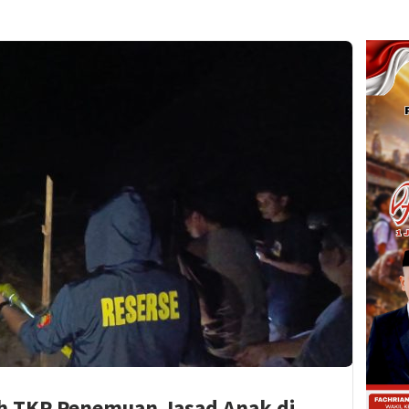
lah TKP Penemuan Jasad Anak di