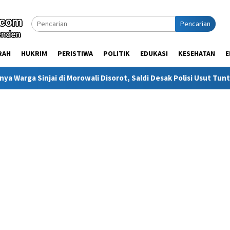
Pencarian
RAH
HUKRIM
PERISTIWA
POLITIK
EDUKASI
KESEHATAN
E
Morowali Disorot, Saldi Desak Polisi Usut Tuntas
Warga S