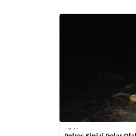
10 Mei 2026
Polres Sinjai Gelar O