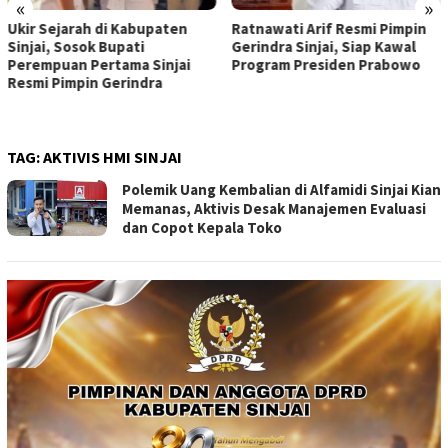
«
»
Ukir Sejarah di Kabupaten
Ratnawati Arif Resmi Pimpin
Sinjai, Sosok Bupati
Gerindra Sinjai, Siap Kawal
Perempuan Pertama Sinjai
Program Presiden Prabowo
Resmi Pimpin Gerindra
TAG:
AKTIVIS HMI SINJAI
Polemik Uang Kembalian di Alfamidi Sinjai Kian
Memanas, Aktivis Desak Manajemen Evaluasi
dan Copot Kepala Toko