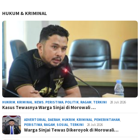
HUKUM & KRIMINAL
HUKRIM
,
KRIMINAL
,
NEWS
,
PERISTIWA
,
POLITIK
,
RAGAM
,
TERKINI
28 Juli 2026
Kasus Tewasnya Warga Sinjai di Morowali …
ADVERTORIAL
,
DAERAH
,
HUKRIM
,
KRIMINAL
,
PEMERINTAHAN
,
PERISTIWA
,
RAGAM
,
SOSIAL
,
TERKINI
28 Juli 2026
Warga Sinjai Tewas Dikeroyok di Morowali…