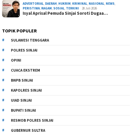
ADVERTORIAL
,
DAERAH
,
HUKRIM
,
KRIMINAL
,
NASIONAL
,
NEWS
,
PERISTIWA
,
RAGAM
,
SOSIAL
,
TERKINI
28 Juli 2026
Isyal Aprisal Pemuda Sinjai Soroti Dugaa…
TOPIK POPULER
SULAWESI TENGGARA
POLRES SINJAI
OPINI
CUACA EKSTREM
BNPB SINJAI
KAPOLRES SINJAI
UIAD SINJAI
BUPATI SINJAI
RESMOB POLRES SINJAI
GUBERNUR SULTRA