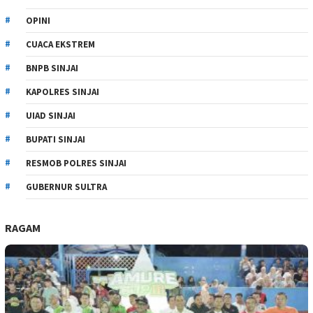
OPINI
CUACA EKSTREM
BNPB SINJAI
KAPOLRES SINJAI
UIAD SINJAI
BUPATI SINJAI
RESMOB POLRES SINJAI
GUBERNUR SULTRA
RAGAM