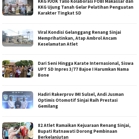
KKG PJOK Tallo Kolaborasi FOBI Makassar dan
KKG Ujung Tanah Gelar Pelatihan Penguatan
Karakter Tingkat SD
Viral Kondisi Gelanggang Renang Sinjai
Memprihatinkan, Atap Ambrol Ancam
Keselamatan Atlet
Dari Seni Hingga Karate Internasional, Siswa
UPT SD Inpres 3/77 Bajoe I Harumkan Nama
Bone
Hadiri Rakerprov IMI Sulsel, Andi Jusman
Optimis Otomotif Sinjai Raih Prestasi
Gemilang
82 Atlet Ramaikan Kejuaraan Renang Sinjai,
Bupati Ratnawati Dorong Pembinaan
Berkelanjutan