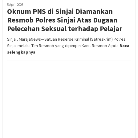
5 April 2026
Oknum PNS di Sinjai Diamankan
Resmob Polres Sinjai Atas Dugaan
Pelecehan Seksual terhadap Pelajar
Sinjai, MarajaNews—Satuan Reserse Kriminal (Satreskrim) Polres
Sinjai melalui Tim Resmob yang dipimpin Kanit Resmob Aipda
Baca
selengkapnya