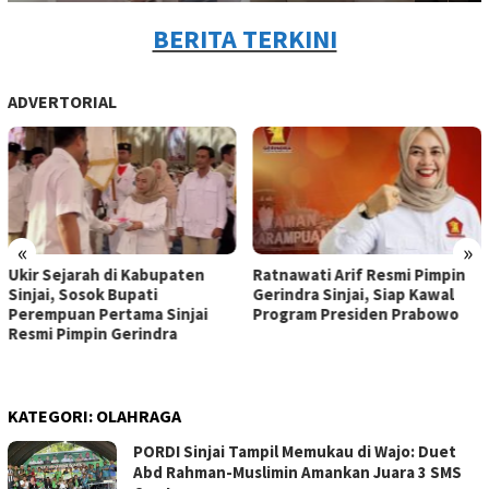
BERITA TERKINI
ADVERTORIAL
«
»
Ukir Sejarah di Kabupaten
Ratnawati Arif Resmi Pimpin
Sinjai, Sosok Bupati
Gerindra Sinjai, Siap Kawal
Perempuan Pertama Sinjai
Program Presiden Prabowo
Resmi Pimpin Gerindra
KATEGORI:
OLAHRAGA
PORDI Sinjai Tampil Memukau di Wajo: Duet
Abd Rahman-Muslimin Amankan Juara 3 SMS