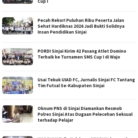
Cup I
Pecah Rekor! Puluhan Ribu Peserta Jalan
Sehat Hardiknas 2026 Jadi Bukti Solidnya
Insan Pendidikan Sinjai
PORDI Sinjai Kirim 42 Pasang Atlet Domino
Terbaik ke Turnamen SMS Cup I di Wajo
Usai Tekuk UIAD FC, Jurnalis Sinjai FC Tantang
Tim Futsal Se-Kabupaten Sinjai
Oknum PNS di Sinjai Diamankan Resmob
Polres Sinjai Atas Dugaan Pelecehan Seksual
terhadap Pelajar