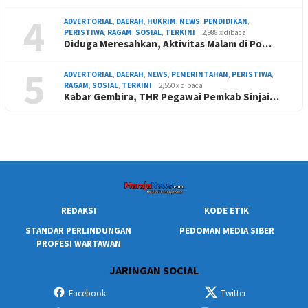
4
ADVERTORIAL
,
DAERAH
,
HUKRIM
,
NEWS
,
PENDIDIKAN
,
PERISTIWA
,
RAGAM
,
SOSIAL
,
TERKINI
2,988 x dibaca
Diduga Meresahkan, Aktivitas Malam di Po…
5
ADVERTORIAL
,
DAERAH
,
NEWS
,
PEMERINTAHAN
,
PERISTIWA
,
RAGAM
,
SOSIAL
,
TERKINI
2,550 x dibaca
Kabar Gembira, THR Pegawai Pemkab Sinjai…
REDAKSI
KODE ETIK
STANDAR PERLINDUNGAN
PEDOMAN MEDIA SIBER
PROFESI WARTAWAN
JARINGAN SOCIAL
Facebook
Twitter