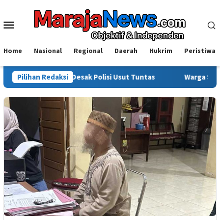
Loncat
ke
Menu
konten
Mobile
Home
Nasional
Regional
Daerah
Hukrim
Peristiwa
aldi Desak Polisi Usut Tuntas
Pilihan Redaksi
Warga Sinjai Tewas Dikeroy