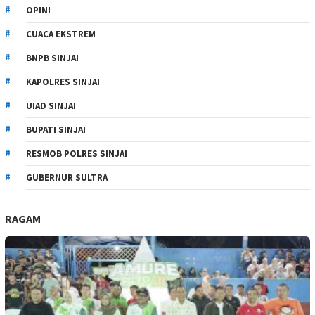
OPINI
CUACA EKSTREM
BNPB SINJAI
KAPOLRES SINJAI
UIAD SINJAI
BUPATI SINJAI
RESMOB POLRES SINJAI
GUBERNUR SULTRA
RAGAM