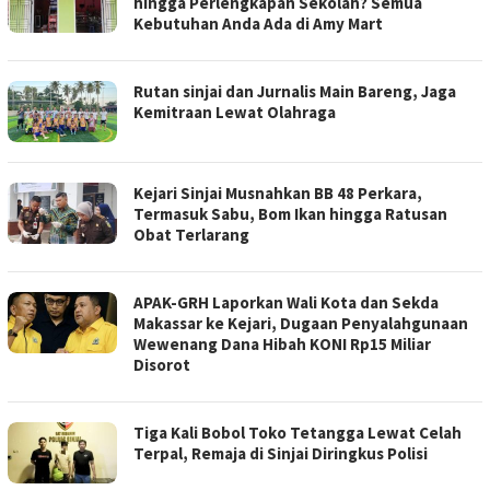
hingga Perlengkapan Sekolah? Semua
Kebutuhan Anda Ada di Amy Mart
Rutan sinjai dan Jurnalis Main Bareng, Jaga
Kemitraan Lewat Olahraga
Kejari Sinjai Musnahkan BB 48 Perkara,
Termasuk Sabu, Bom Ikan hingga Ratusan
Obat Terlarang
APAK-GRH Laporkan Wali Kota dan Sekda
Makassar ke Kejari, Dugaan Penyalahgunaan
Wewenang Dana Hibah KONI Rp15 Miliar
Disorot
Tiga Kali Bobol Toko Tetangga Lewat Celah
Terpal, Remaja di Sinjai Diringkus Polisi