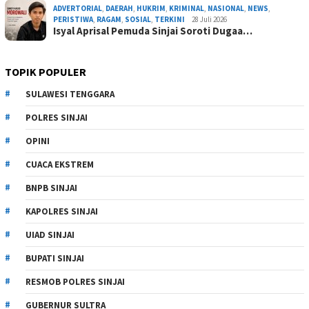
ADVERTORIAL
,
DAERAH
,
HUKRIM
,
KRIMINAL
,
NASIONAL
,
NEWS
,
PERISTIWA
,
RAGAM
,
SOSIAL
,
TERKINI
28 Juli 2026
Isyal Aprisal Pemuda Sinjai Soroti Dugaa…
TOPIK POPULER
SULAWESI TENGGARA
POLRES SINJAI
OPINI
CUACA EKSTREM
BNPB SINJAI
KAPOLRES SINJAI
UIAD SINJAI
BUPATI SINJAI
RESMOB POLRES SINJAI
GUBERNUR SULTRA