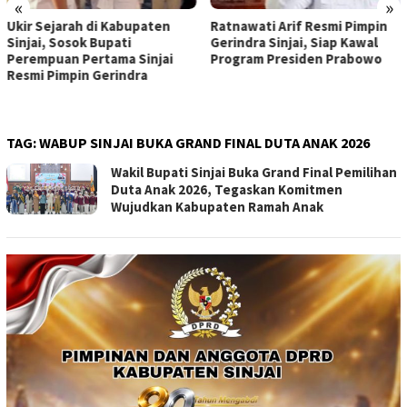
«
»
Ukir Sejarah di Kabupaten
Ratnawati Arif Resmi Pimpin
Sinjai, Sosok Bupati
Gerindra Sinjai, Siap Kawal
Perempuan Pertama Sinjai
Program Presiden Prabowo
Resmi Pimpin Gerindra
TAG:
WABUP SINJAI BUKA GRAND FINAL DUTA ANAK 2026
Wakil Bupati Sinjai Buka Grand Final Pemilihan
Duta Anak 2026, Tegaskan Komitmen
Wujudkan Kabupaten Ramah Anak