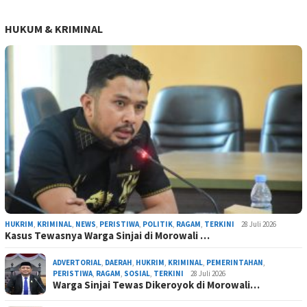
HUKUM & KRIMINAL
HUKRIM
,
KRIMINAL
,
NEWS
,
PERISTIWA
,
POLITIK
,
RAGAM
,
TERKINI
28 Juli 2026
Kasus Tewasnya Warga Sinjai di Morowali …
ADVERTORIAL
,
DAERAH
,
HUKRIM
,
KRIMINAL
,
PEMERINTAHAN
,
PERISTIWA
,
RAGAM
,
SOSIAL
,
TERKINI
28 Juli 2026
Warga Sinjai Tewas Dikeroyok di Morowali…