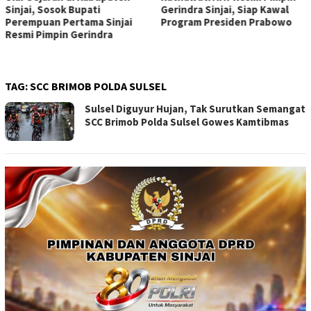
Sinjai, Sosok Bupati
Gerindra Sinjai, Siap Kawal
Perempuan Pertama Sinjai
Program Presiden Prabowo
Resmi Pimpin Gerindra
TAG:
SCC BRIMOB POLDA SULSEL
Sulsel Diguyur Hujan, Tak Surutkan Semangat
SCC Brimob Polda Sulsel Gowes Kamtibmas