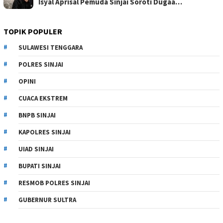
Isyal Aprisal Pemuda Sinjai Soroti Dugaa…
TOPIK POPULER
SULAWESI TENGGARA
POLRES SINJAI
OPINI
CUACA EKSTREM
BNPB SINJAI
KAPOLRES SINJAI
UIAD SINJAI
BUPATI SINJAI
RESMOB POLRES SINJAI
GUBERNUR SULTRA