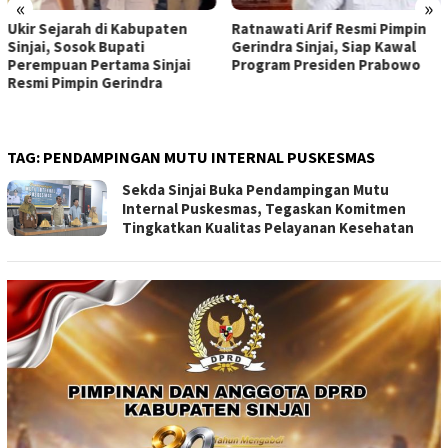
«
»
Ukir Sejarah di Kabupaten
Ratnawati Arif Resmi Pimpin
Sinjai, Sosok Bupati
Gerindra Sinjai, Siap Kawal
Perempuan Pertama Sinjai
Program Presiden Prabowo
Resmi Pimpin Gerindra
TAG:
PENDAMPINGAN MUTU INTERNAL PUSKESMAS
Sekda Sinjai Buka Pendampingan Mutu
Internal Puskesmas, Tegaskan Komitmen
Tingkatkan Kualitas Pelayanan Kesehatan