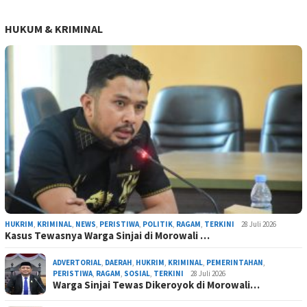
HUKUM & KRIMINAL
HUKRIM
,
KRIMINAL
,
NEWS
,
PERISTIWA
,
POLITIK
,
RAGAM
,
TERKINI
28 Juli 2026
Kasus Tewasnya Warga Sinjai di Morowali …
ADVERTORIAL
,
DAERAH
,
HUKRIM
,
KRIMINAL
,
PEMERINTAHAN
,
PERISTIWA
,
RAGAM
,
SOSIAL
,
TERKINI
28 Juli 2026
Warga Sinjai Tewas Dikeroyok di Morowali…