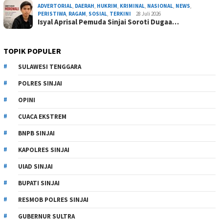
ADVERTORIAL
,
DAERAH
,
HUKRIM
,
KRIMINAL
,
NASIONAL
,
NEWS
,
PERISTIWA
,
RAGAM
,
SOSIAL
,
TERKINI
28 Juli 2026
Isyal Aprisal Pemuda Sinjai Soroti Dugaa…
TOPIK POPULER
SULAWESI TENGGARA
POLRES SINJAI
OPINI
CUACA EKSTREM
BNPB SINJAI
KAPOLRES SINJAI
UIAD SINJAI
BUPATI SINJAI
RESMOB POLRES SINJAI
GUBERNUR SULTRA