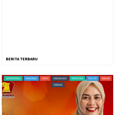
BERITA TERBARU
ADVERTORIAL
NASIONAL
NEWS
ORGANISASI
PERISTIWA
POLITIK
RAGAM
TERKINI