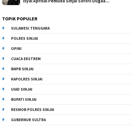
Isyal Aprisal Pemuda Sinjai Soroti Dugaa…
TOPIK POPULER
SULAWESI TENGGARA
POLRES SINJAI
OPINI
CUACA EKSTREM
BNPB SINJAI
KAPOLRES SINJAI
UIAD SINJAI
BUPATI SINJAI
RESMOB POLRES SINJAI
GUBERNUR SULTRA