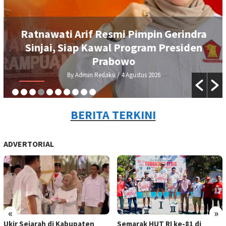
Ratnawati Arif Resmi Pimpin Gerindra
Sinjai, Siap Kawal Program Presiden
Prabowo
By Admin Redaksi
/ 4 Agustus 2026
BERITA TERKINI
ADVERTORIAL
«
»
Ukir Sejarah di Kabupaten
Semarak HUT RI ke-81 di