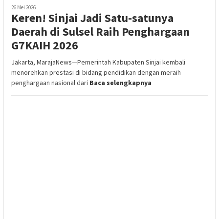
26 Mei 2026
Keren! Sinjai Jadi Satu-satunya
Daerah di Sulsel Raih Penghargaan
G7KAIH 2026
Jakarta, MarajaNews—Pemerintah Kabupaten Sinjai kembali
menorehkan prestasi di bidang pendidikan dengan meraih
penghargaan nasional dari
Baca selengkapnya