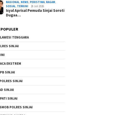
NASIONAL
,
NEWS
,
PERISTIWA
,
RAGAM
,
SOSIAL
,
TERKINI
28 Juli 2026
Isyal Aprisal Pemuda Sinjai Soroti
Dugaa…
 POPULER
LAWESI TENGGARA
LRES SINJAI
INI
ACA EKSTREM
PB SINJAI
POLRES SINJAI
AD SINJAI
PATI SINJAI
SMOB POLRES SINJAI