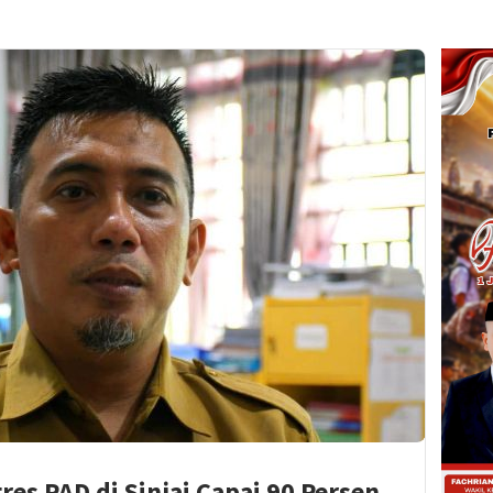
gres PAD di Sinjai Capai 90 Persen