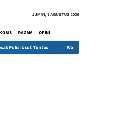
JUMAT, 7 AGUSTUS 2026
KOBIS
RAGAM
OPINI
Tuntas
Warga Sinjai Tewas Dikeroyok di Morowali, Ketua 