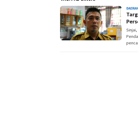
DAERA
Targ
Pers
Sinjai
Penda
penca