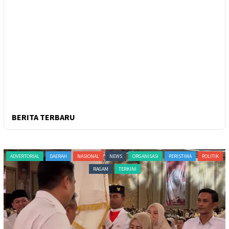
BERITA TERBARU
ADVERTORIAL
DAERAH
NASIONAL
NEWS
ORGANISASI
PERISTIWA
POLITIK
RAGAM
TERKINI