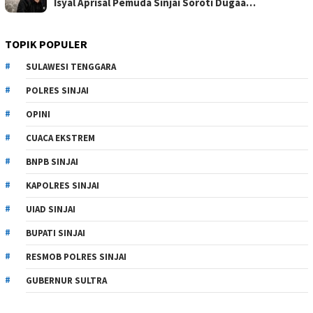
Isyal Aprisal Pemuda Sinjai Soroti Dugaa…
TOPIK POPULER
SULAWESI TENGGARA
POLRES SINJAI
OPINI
CUACA EKSTREM
BNPB SINJAI
KAPOLRES SINJAI
UIAD SINJAI
BUPATI SINJAI
RESMOB POLRES SINJAI
GUBERNUR SULTRA