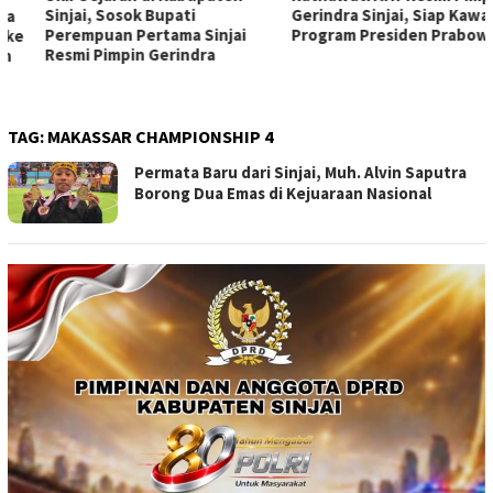
Sinjai, Sosok Bupati
Gerindra Sinjai, Siap Kawal
Perempuan Pertama Sinjai
Program Presiden Prabowo
Resmi Pimpin Gerindra
TAG:
MAKASSAR CHAMPIONSHIP 4
Permata Baru dari Sinjai, Muh. Alvin Saputra
Borong Dua Emas di Kejuaraan Nasional