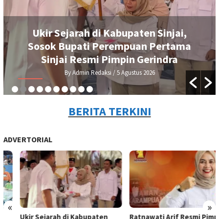
Ukir Sejarah di Kabupaten Sinjai,
Sosok Bupati Perempuan Pertama
Sinjai Resmi Pimpin Gerindra
By Admin Redaksi
/ 5 Agustus 2026
BERITA TERKINI
ADVERTORIAL
«
»
Ukir Sejarah di Kabupaten
Ratnawati Arif Resmi Pimpin