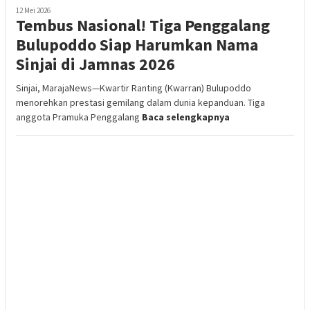
12 Mei 2026
Tembus Nasional! Tiga Penggalang
Bulupoddo Siap Harumkan Nama
Sinjai di Jamnas 2026
Sinjai, MarajaNews—Kwartir Ranting (Kwarran) Bulupoddo
menorehkan prestasi gemilang dalam dunia kepanduan. Tiga
anggota Pramuka Penggalang
Baca selengkapnya