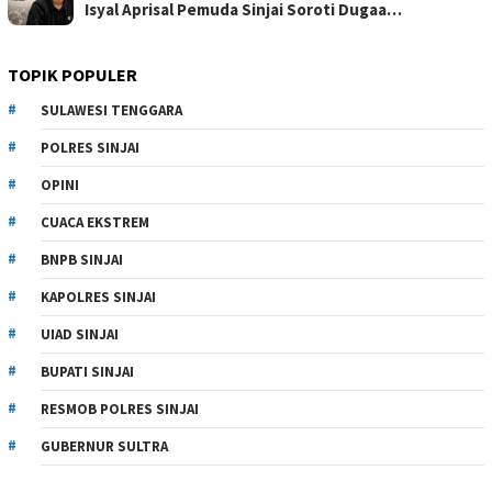
Isyal Aprisal Pemuda Sinjai Soroti Dugaa…
TOPIK POPULER
SULAWESI TENGGARA
POLRES SINJAI
OPINI
CUACA EKSTREM
BNPB SINJAI
KAPOLRES SINJAI
UIAD SINJAI
BUPATI SINJAI
RESMOB POLRES SINJAI
GUBERNUR SULTRA