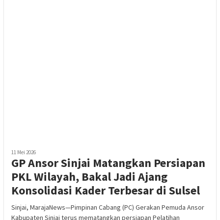
11 Mei 2026
GP Ansor Sinjai Matangkan Persiapan
PKL Wilayah, Bakal Jadi Ajang
Konsolidasi Kader Terbesar di Sulsel
Sinjai, MarajaNews—Pimpinan Cabang (PC) Gerakan Pemuda Ansor
Kabupaten Sinjai terus mematangkan persiapan Pelatihan