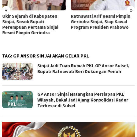
«
»
Ukir Sejarah di Kabupaten
Ratnawati Arif Resmi Pimpin
Sinjai, Sosok Bupati
Gerindra Sinjai, Siap Kawal
Perempuan Pertama Sinjai
Program Presiden Prabowo
Resmi Pimpin Gerindra
TAG:
GP ANSOR SINJAI AKAN GELAR PKL
Sinjai Jadi Tuan Rumah PKL GP Ansor Sulsel,
Bupati Ratnawati Beri Dukungan Penuh
GP Ansor Sinjai Matangkan Persiapan PKL
Wilayah, Bakal Jadi Ajang Konsolidasi Kader
Terbesar di Sulsel