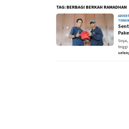
TAG:
BERBAGI BERKAH RAMADHAN
ADVER
TERKIN
Sent
Pake
Sinjai
tinggi
sele