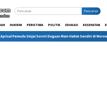
Pencarian
RAH
HUKRIM
PERISTIWA
POLITIK
EDUKASI
KESEHATAN
E
Sinjai Soroti Dugaan Main Hakim Sendiri di Morowali: Hukum Harus 