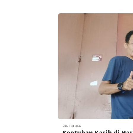
20 Maret 2026
Sentuhan Kasih di Hari