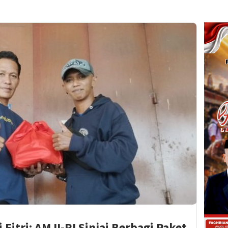
 Fitri: AMJI-RI Sinjai Berbagi Paket