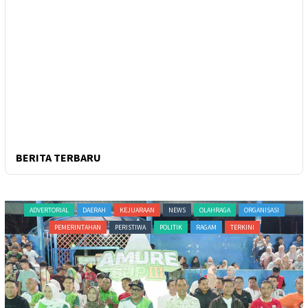
BERITA TERBARU
ADVERTORIAL
DAERAH
KEJUARAAN
NEWS
OLAHRAGA
ORGANISASI
PEMERINTAHAN
PERISTIWA
POLITIK
RAGAM
TERKINI