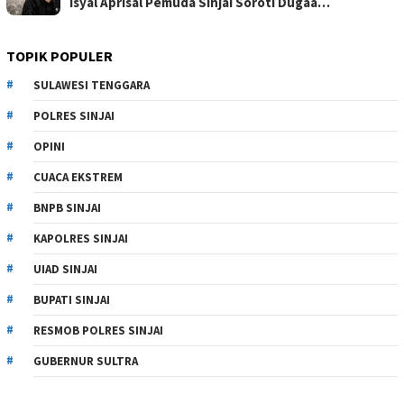
Isyal Aprisal Pemuda Sinjai Soroti Dugaa…
TOPIK POPULER
SULAWESI TENGGARA
POLRES SINJAI
OPINI
CUACA EKSTREM
BNPB SINJAI
KAPOLRES SINJAI
UIAD SINJAI
BUPATI SINJAI
RESMOB POLRES SINJAI
GUBERNUR SULTRA