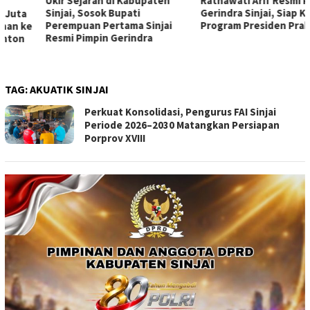
Ukir Sejarah di Kabupaten
Ratnawati Arif Resmi Pimpin
Sinjai, Sosok Bupati
Gerindra Sinjai, Siap Kawal
Perempuan Pertama Sinjai
Program Presiden Prabowo
Resmi Pimpin Gerindra
TAG:
AKUATIK SINJAI
Perkuat Konsolidasi, Pengurus FAI Sinjai
Periode 2026–2030 Matangkan Persiapan
Porprov XVIII