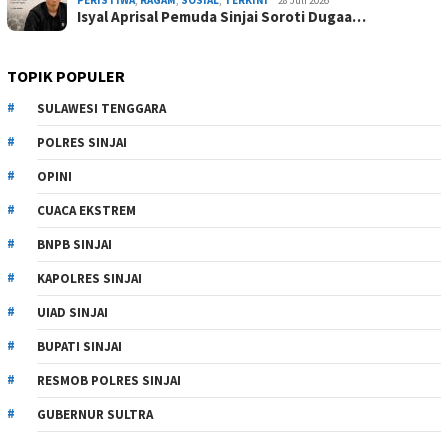
Isyal Aprisal Pemuda Sinjai Soroti Dugaa…
TOPIK POPULER
SULAWESI TENGGARA
POLRES SINJAI
OPINI
CUACA EKSTREM
BNPB SINJAI
KAPOLRES SINJAI
UIAD SINJAI
BUPATI SINJAI
RESMOB POLRES SINJAI
GUBERNUR SULTRA