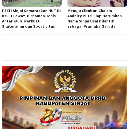
PELTI Sinjai Semarakkan HUT RI
Menuju Cibubur, Chalsia
Ke-81 Lewat Turnamen Tenis
Aminity Putri Siap Harumkan
Antar Klub, Perkuat
Nama Sinjai Usai Dilantik
Silaturahmi dan Sportivitas
sebagai Pramuka Garuda