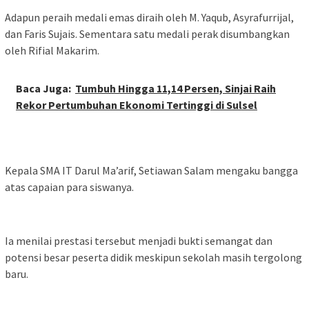
Adapun peraih medali emas diraih oleh M. Yaqub, Asyrafurrijal,
dan Faris Sujais. Sementara satu medali perak disumbangkan
oleh Rifial Makarim.
Baca Juga:
Tumbuh Hingga 11,14 Persen, Sinjai Raih
Rekor Pertumbuhan Ekonomi Tertinggi di Sulsel
Kepala SMA IT Darul Ma’arif, Setiawan Salam mengaku bangga
atas capaian para siswanya.
Ia menilai prestasi tersebut menjadi bukti semangat dan
potensi besar peserta didik meskipun sekolah masih tergolong
baru.