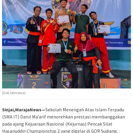
(Dok.Istimewa)
Sinjai,MarajaNews—
Sekolah Menengah Atas Islam Terpadu
(SMA IT) Darul Ma’arif menorehkan prestasi membanggakan
pada ajang Kejuaraan Nasional (Kejurnas) Pencak Silat
Hasanuddin Championship 2 yang digelar di GOR Sudiang,