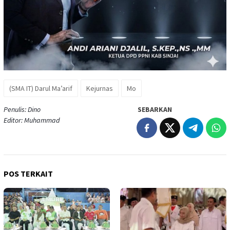
(SMA IT) Darul Ma’arif
Kejurnas
Mo
Penulis: Dino
SEBARKAN
Editor: Muhammad
POS TERKAIT